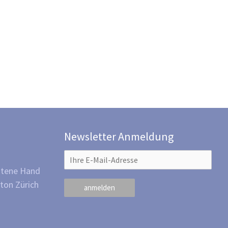
Newsletter Anmeldung
otene Hand
ton Zürich