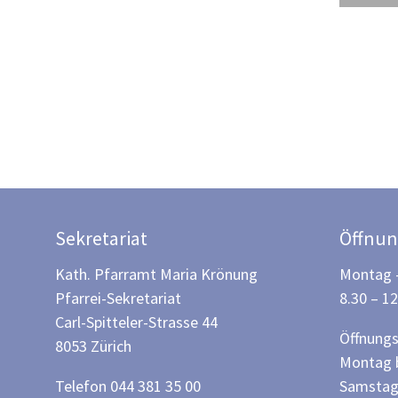
Sekretariat
Öffnun
Kath. Pfarramt Maria Krönung
Montag –
Pfarrei-Sekretariat
8.30 – 1
Carl-Spitteler-Strasse 44
Öffnungs
8053 Zürich
Montag b
Telefon 044 381 35 00
Samstag: