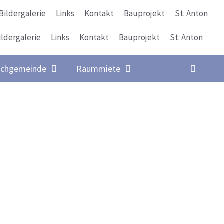
Bildergalerie
Links
Kontakt
Bauprojekt
St. Anton
ildergalerie
Links
Kontakt
Bauprojekt
St. Anton
Suche
rchgemeinde
Raummiete