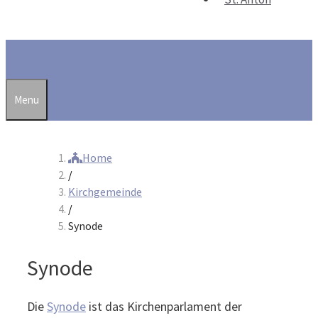
Suchen
Menu
Home
/
Kirchgemeinde
/
Synode
Synode
Die
Synode
ist das Kirchenparlament der