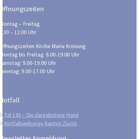
Öffnungszeiten
Montag – Freitag:
8.30 – 12.00 Uhr
Öffnungszeiten Kirche Maria Krönung
Montag bis Freitag: 8.00-19.00 Uhr
Samstag: 9.00-19.00 Uhr
Sonntag: 9.00-17.00 Uhr
Notfall
Tel 143 – Die dargebotene Hand
Notfallseelsorge Kanton Zürich
Newsletter Anmeldung