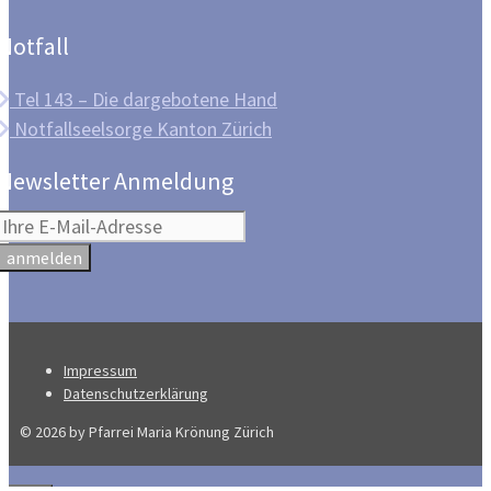
Notfall
Tel 143 – Die dargebotene Hand
Notfallseelsorge Kanton Zürich
Newsletter Anmeldung
Impressum
Datenschutzerklärung
© 2026 by Pfarrei Maria Krönung Zürich