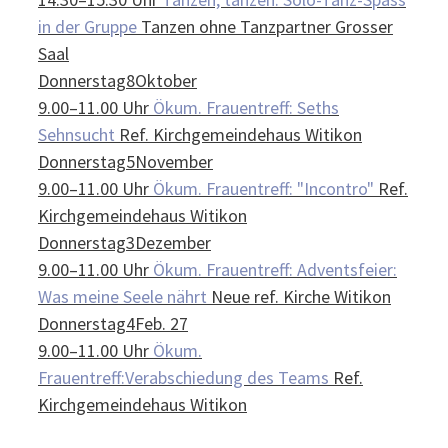
in der Gruppe
Tanzen ohne Tanzpartner
Grosser
Saal
Donnerstag
8
Oktober
9.00–11.00 Uhr
Ökum. Frauentreff: Seths
Sehnsucht
Ref. Kirchgemeindehaus Witikon
Donnerstag
5
November
9.00–11.00 Uhr
Ökum. Frauentreff: "Incontro"
Ref.
Kirchgemeindehaus Witikon
Donnerstag
3
Dezember
9.00–11.00 Uhr
Ökum. Frauentreff: Adventsfeier:
Was meine Seele nährt
Neue ref. Kirche Witikon
Donnerstag
4
Feb. 27
9.00–11.00 Uhr
Ökum.
Frauentreff:Verabschiedung des Teams
Ref.
Kirchgemeindehaus Witikon