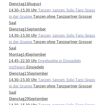
Dienstag
18
August
14.30–15.30 Uhr
Tanzen, tanzen: Solo-Tanz-Spass
in der Gruppe
Tanzen ohne Tanzpartner
Grosser
Saal
Dienstag
1
September
14.30–15.30 Uhr
Tanzen, tanzen: Solo-Tanz-Spass
in der Gruppe
Tanzen ohne Tanzpartner
Grosser
Saal
Montag
14
September
14.45–22.30 Uhr
Engelweihe in Einsiedeln
mitfeiern
Einsiedeln
Dienstag
15
September
14.30–15.30 Uhr
Tanzen, tanzen: Solo-Tanz-Spass
in der Gruppe
Tanzen ohne Tanzpartner
Grosser
Saal
Dienstag
29
September
14.30–15.30 Uhr
Tanzen, tanzen: Solo-Tanz-Spass