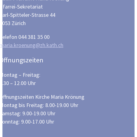
Pfarrei-Sekretariat
Carl-Spitteler-Strasse 44
8053 Zürich
Telefon 044 381 35 00
maria.kroenung@zh.kath.ch
Öffnungszeiten
Montag – Freitag:
8.30 – 12.00 Uhr
Öffnungszeiten Kirche Maria Krönung
Montag bis Freitag: 8.00-19.00 Uhr
Samstag: 9.00-19.00 Uhr
Sonntag: 9.00-17.00 Uhr