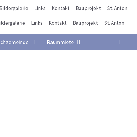
Bildergalerie
Links
Kontakt
Bauprojekt
St. Anton
ildergalerie
Links
Kontakt
Bauprojekt
St. Anton
Suche
rchgemeinde
Raummiete