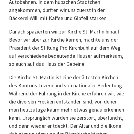
Autobahnen. In dem hübschen Städtchen
angekommen, durften wir uns zuerst in der
Bäckerei Willi mit Kaffee und Gipfeli stärken.
Danach spazierten wir zur Kirche St. Martin hinauf.
Bevor wir aber zur Kirche kamen, machte uns der
Präsident der Stiftung Pro Kirchbühl auf dem Weg
auf verschiedene bedeutende Häuser aufmerksam,
so auch auf das Haus der Gebeine.
Die Kirche St. Martin ist eine der ältesten Kirchen
des Kantons Luzern und von nationaler Bedeutung.
Während der Führung in der Kirche erfuhren wir, wie
die diversen Fresken entstanden sind, von denen
man heutzutage kaum mehr etwas genau erkennen
kann. Ursprünglich wurden sie zerstört, übertüncht,
und dann wieder entdeckt. Der Altar und die Ikone
dahinter wurden von der Pfarrkirche hierher