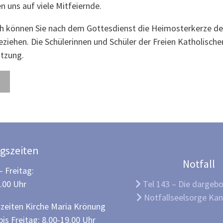
n uns auf viele Mitfeiernde.
ch können Sie nach dem Gottesdienst die Heimosterkerze der
 beziehen. Die Schülerinnen und Schüler der Freien Katholische
tzung.
gszeiten
Notfall
 Freitag:
2.00 Uhr
Tel 143 – Die dargeb
Notfallseelsorge Kan
zeiten Kirche Maria Krönung
is Freitag: 8.00-19.00 Uhr