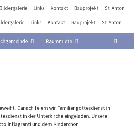
Bildergalerie
Links
Kontakt
Bauprojekt
St. Anton
ildergalerie
Links
Kontakt
Bauprojekt
St. Anton
Suche
rchgemeinde
Raummiete
eiht. Danach feiern wir Familiengottesdienst in
ttesdienst in der Unterkirche eingeladen. Unsere
to Inflagranti und dem Kinderchor.