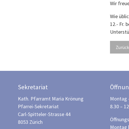
Wir freue
Wie übli
12.- Fr.
Unterstü
Zurück
Sekretariat
Öffnun
Kath. Pfarramt Maria Krönung
Montag –
Pfarrei-Sekretariat
8.30 – 1
Carl-Spitteler-Strasse 44
Öffnungs
8053 Zürich
Montag b