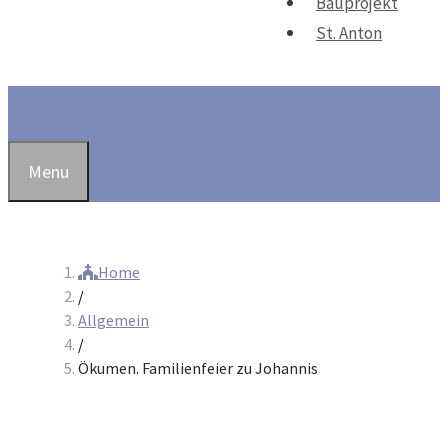
Bauprojekt
St. Anton
Suchen
Menu
Home
/
Allgemein
/
Ökumen. Familienfeier zu Johannis