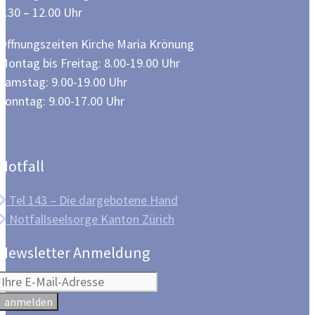
8.30 – 12.00 Uhr
Öffnungszeiten Kirche Maria Krönung
Montag bis Freitag: 8.00-19.00 Uhr
Samstag: 9.00-19.00 Uhr
Sonntag: 9.00-17.00 Uhr
Notfall
Tel 143 – Die dargebotene Hand
Notfallseelsorge Kanton Zürich
Newsletter Anmeldung