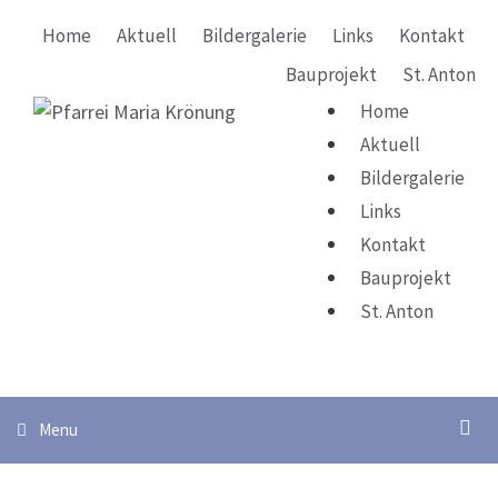
Springe
Home
Aktuell
Bildergalerie
Links
Kontakt
zum
Inhalt
Bauprojekt
St. Anton
Home
Aktuell
Bildergalerie
Links
Kontakt
Bauprojekt
St. Anton
Su
Menu