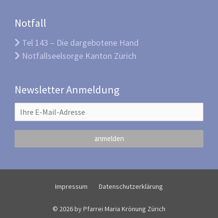
Notfall
Tel 143 – Die dargebotene Hand
Notfallseelsorge Kanton Zürich
Newsletter Anmeldung
Impressum
Datenschutzerklärung
© 2026 by Pfarrei Maria Krönung Zürich